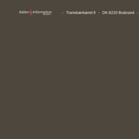
- Tranebærkæret 9 - DK-8220 Brabrand - T