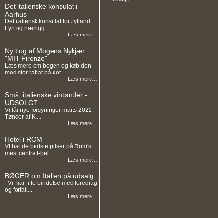
Det italienske konsulat i
Aarhus
Det italiensk konsulat for Jylland,
Fyn og nærligg....
Læs mere…
Ny bog af Mogens Nykjær.
"MIT Firenze"
Læs mere om bogen og køb den
med stor rabat på det....
Læs mere…
Små, italienske vintønder -
UDSOLGT
Vi får nye forsyninger marts 2022
Tønder af K....
Læs mere…
Hotel i ROM
Vi har de bedste priser på Rom's
mest centralt-bel....
Læs mere…
BØGER om Italien på udsalg
Vi har i forbindelse med foredrag
og forfat....
Læs mere…