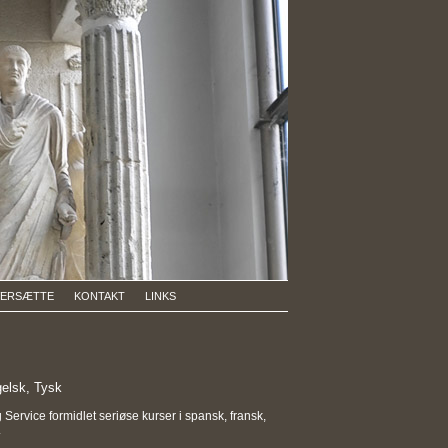
VERSÆTTE
KONTAKT
LINKS
gelsk, Tysk
ervice formidlet seriøse kurser i spansk, fransk,
.