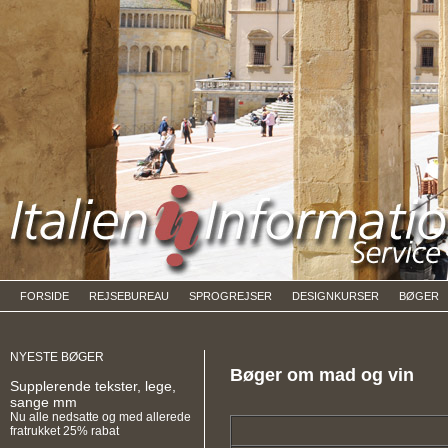
FORSIDE
REJSEBUREAU
SPROGREJSER
DESIGNKURSER
BØGER
NYESTE BØGER
Bøger om mad og vin
Supplerende tekster, lege,
sange mm
Nu alle nedsatte og med allerede
fratrukket 25% rabat