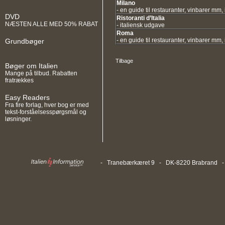
Milano
- en guide til restauranter, vinbarer mm,
DVD
Ristoranti d’Italia
NÆSTEN ALLE MED 50% RABAT
- italiensk udgave
Roma
- en guide til restauranter, vinbarer mm,
Grundbøger
Tilbage
Bøger om Italien
Mange på tilbud. Rabatten
fratrækkes
Easy Readers
Fra fire forlag, hver bog er med
tekst-forståelsesspørgsmål og
løsninger.
- Tranebærkæret 9 - DK-8220 Brabrand - T